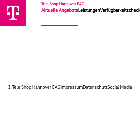
Tele Shop Hannover EAG
Aktuelle Angebote
Leistungen
Verfügbarkeitschec
© Tele Shop Hannover EAG
Impressum
Datenschutz
Social Media