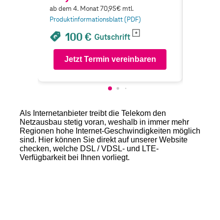
ab dem 4. Monat 70,95€ mtl.
ab dem 4
Produktinformationsblatt (PDF)
Produkti
100 €
1
Gutschrift
Jetzt Termin vereinbaren
Je
Als Internetanbieter treibt die Telekom den
Netzausbau stetig voran, weshalb in immer mehr
Regionen hohe Internet-Geschwindigkeiten möglich
sind. Hier können Sie direkt auf unserer Website
checken, welche DSL / VDSL- und LTE-
Verfügbarkeit bei Ihnen vorliegt.