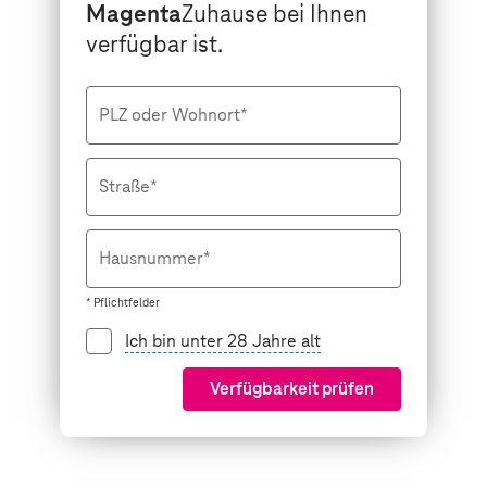
Magenta
Zuhause bei Ihnen
verfügbar ist.
PLZ oder Wohnort*
Straße*
Hausnummer*
* Pflichtfelder
Ich bin unter 28 Jahre alt
Verfügbarkeit prüfen