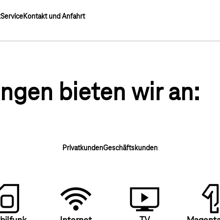
k
Service
Kontakt und Anfahrt
ngen bieten wir an:
Privatkunden
Geschäftskunden