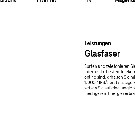
bilfunk
Internet
TV
Magent
Leistungen
Glasfaser
Surfen und telefonieren Si
Internet im besten Telekom
online sind, erhalten Sie m
1.000 MBit/s erstklassige 
setzen Sie auf eine langleb
niedrigerem Energieverbrau