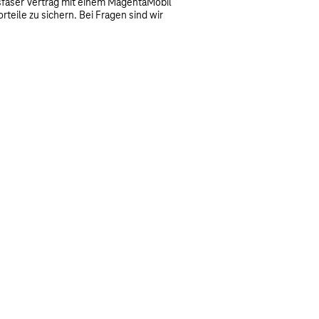
aser Vertrag mit einem MagentaMobil
teile zu sichern. Bei Fragen sind wir