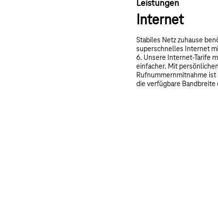
Leistungen
Internet
Stabiles Netz zuhause ben
superschnelles Internet mi
6. Unsere Internet-Tarife 
einfacher. Mit persönlich
Rufnummernmitnahme ist e
die verfügbare Bandbreite 