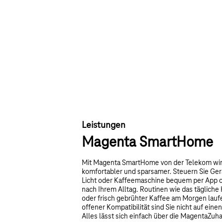
Leistungen
Magenta SmartHome
Mit Magenta SmartHome von der Telekom wird
komfortabler und sparsamer. Steuern Sie Ger
Licht oder Kaffeemaschine bequem per App o
nach Ihrem Alltag. Routinen wie das tägliche
oder frisch gebrühter Kaffee am Morgen lauf
offener Kompatibilität sind Sie nicht auf eine
Alles lässt sich einfach über die MagentaZu