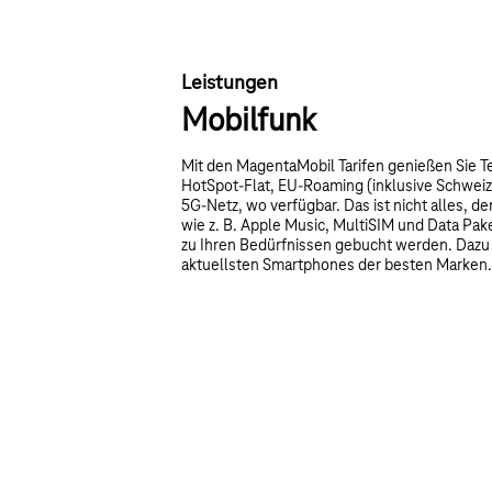
Leistungen
Mobilfunk
Mit den MagentaMobil Tarifen genießen Sie T
HotSpot-Flat, EU-Roaming (inklusive Schweiz
5G-Netz, wo verfügbar. Das ist nicht alles, 
wie z. B. Apple Music, MultiSIM und Data P
zu Ihren Bedürfnissen gebucht werden. Dazu f
aktuellsten Smartphones der besten Marken.