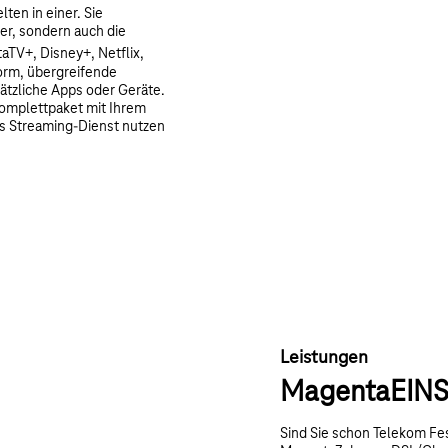
en in einer. Sie
er, sondern auch die
aTV+, Disney+, Netflix,
form, übergreifende
ätzliche Apps oder Geräte.
Komplettpaket mit Ihrem
ls Streaming-Dienst nutzen
Leistungen
MagentaEIN
Sind Sie schon Telekom Fe